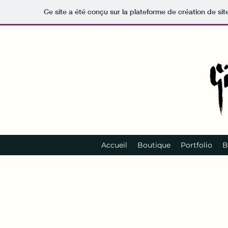
Ce site a été conçu sur la plateforme de création de sit
Accueil
Boutique
Portfolio
B